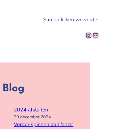
Samen kijken we verder
Instagram
E-mail
Blog
2024 afsluiten
20 december 2024
Verder spinnen aan ‘onze’