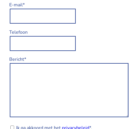
E-mail*
Telefoon
Bericht*
Ik ga akkoord met het
privacybeleid
*.