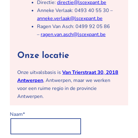
Directie:
directie@lscexpant.be
Anneke Verlaak: 0493 40 55 30 –
anneke.verlaak@lscexpant.be
Ragen Van Asch: 0499 92 05 86
–
ragen.van.asch@lscexpant.be
Onze locatie
Onze uitvalsbasis is
Van Trierstraat 30
,
2018
Antwerpen
, Antwerpen, maar we werken
voor een ruime regio in de provincie
Antwerpen.
Naam*