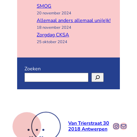
SMOG
20 november 2024
Allemaal anders allemaal uni(e)k!
18 november 2024
Zorgdag CKSA
25 oktober 2024
Zoeken
Van Trierstraat 30
Instag
E-mail
2018 Antwerpen