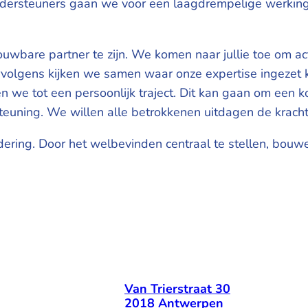
dersteuners gaan we voor een laagdrempelige werking
bare partner te zijn. We komen naar jullie toe om actie
Vervolgens kijken we samen waar onze expertise ingeze
 we tot een persoonlijk traject. Dit kan gaan om een k
euning. We willen alle betrokkenen uitdagen de kracht 
adering. Door het welbevinden centraal te stellen, bou
Van Trierstraat 30
2018 Antwerpen