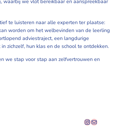
, waarbij we vlot bereikbaar en aanspreekbaar
f te luisteren naar alle experten ter plaatse:
t kan worden om het welbevinden van de leerling
ortlopend adviestraject, een langdurige
in zichzelf, hun klas en de school te ontdekken.
wen we stap voor stap aan zelfvertrouwen en
Instagram
E-mail