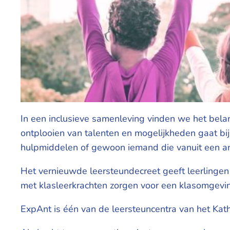
In een inclusieve samenleving vinden we het belang
ontplooien van talenten en mogelijkheden gaat bi
hulpmiddelen of gewoon iemand die vanuit een ande
Het vernieuwde leersteundecreet geeft leerlingen
met klasleerkrachten zorgen voor een klasomgevi
ExpAnt is één van de leersteuncentra van het Kath