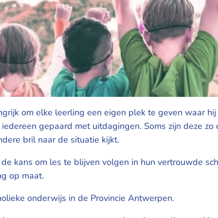
rijk om elke leerling een eigen plek te geven waar hij o
j iedereen gepaard met uitdagingen. Soms zijn deze zo 
re bril naar de situatie kijkt.
 de kans om les te blijven volgen in hun vertrouwde s
ng op maat.
olieke onderwijs in de Provincie Antwerpen.