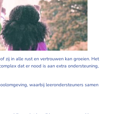
f zij in alle rust en vertrouwen kan groeien. Het
complex dat er nood is aan extra ondersteuning,
choolomgeving, waarbij leerondersteuners samen