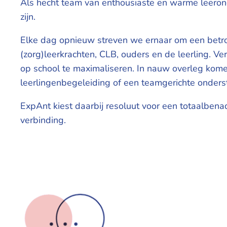
Als hecht team van enthousiaste en warme leeron
zijn.
Elke dag opnieuw streven we ernaar om een betrouw
(zorg)leerkrachten, CLB, ouders en de leerling. 
op school te maximaliseren. In nauw overleg komen
leerlingenbegeleiding of een teamgerichte onderst
ExpAnt kiest daarbij resoluut voor een totaalben
verbinding.