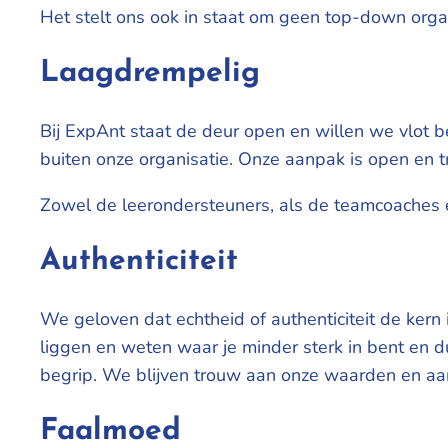
Het stelt ons ook in staat om geen top-down organi
Laagdrempelig
Bij ExpAnt staat de deur open en willen we vlot b
buiten onze organisatie. Onze aanpak is open en t
Zowel de leerondersteuners, als de teamcoaches e
A
uthenticiteit
We geloven dat echtheid of authenticiteit de kern 
liggen en weten waar je minder sterk in bent en
begrip. We blijven trouw aan onze waarden en aan
F
aalmoed