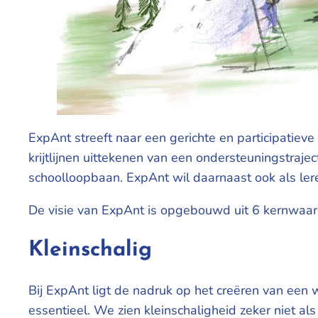
ExpAnt streeft naar een gerichte en participatiev
krijtlijnen uittekenen van een ondersteuningstraj
schoolloopbaan. ExpAnt wil daarnaast ook als ler
De visie van ExpAnt is opgebouwd uit 6 kernwaar
Kleinschalig
Bij ExpAnt ligt de nadruk op het creëren van een 
essentieel. We zien kleinschaligheid zeker niet a