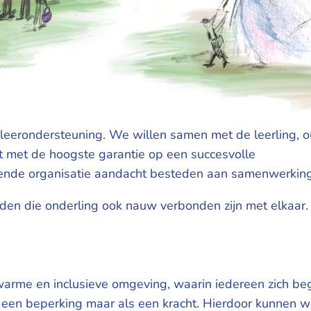
e leerondersteuning. We willen samen met de leerling, 
ect met de hoogste garantie op een succesvolle
ende organisatie aandacht besteden aan samenwerking, 
den die onderling ook nauw verbonden zijn met elkaar.
warme en inclusieve omgeving, waarin iedereen zich beg
ls een beperking maar als een kracht. Hierdoor kunnen 