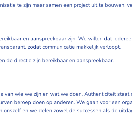
satie te zijn maar samen een project uit te bouwen, ver
ereikbaar en aanspreekbaar zijn. We willen dat iedere
ransparant, zodat communicatie makkelijk verloopt.
n de directie zijn bereikbaar en aanspreekbaar.
is van wie we zijn en wat we doen. Authenticiteit staat 
 durven beroep doen op anderen. We gaan voor een org
 onszelf en we delen zowel de successen als de uitda