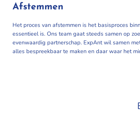
A
fstemmen
Het proces van afstemmen is het basisproces bin
essentieel is. Ons team gaat steeds samen op zoek
evenwaardig partnerschap. ExpAnt wil samen met 
alles bespreekbaar te maken en daar waar het mi