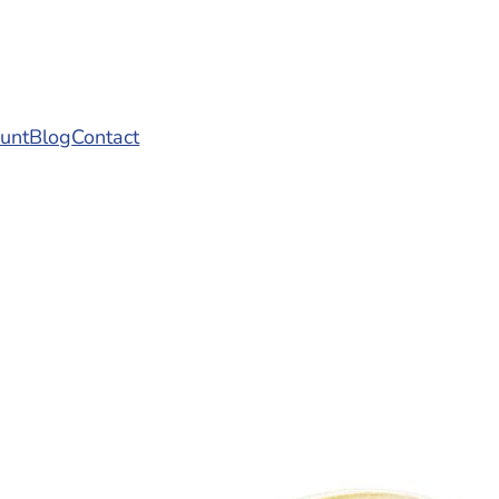
punt
Blog
Contact