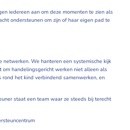
igen iedereen aan om deze momenten te zien als
racht ondersteunen om zijn of haar eigen pad te
de netwerken. We hanteren een systemische kijk
 om handelingsgericht werken niet alleen als
ers rond het kind verbindend samenwerken, en
euner staat een team waar ze steeds bij terecht
eersteuncentrum