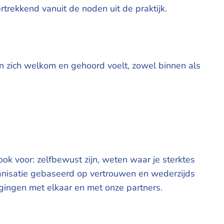
trekkend vanuit de noden uit de praktijk.
en zich welkom en gehoord voelt, zowel binnen als
ook voor: zelfbewust zijn, weten waar je sterktes
anisatie gebaseerd op vertrouwen en wederzijds
gingen met elkaar en met onze partners.