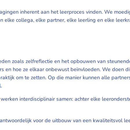
dagingen inherent aan het leerproces vinden. We moed
elke collega, elke partner, elke leerling en elke leerk
gheden zoals zelfreflectie en het opbouwen van steunen
rs en hoe ze elkaar onbewust beïnvloeden. We doen dit
raktijk om te zetten. Op die manier kunnen alle partn
.
werken interdisciplinair samen: achter elke leeronderst
erantwoordelijk voor de uitbouw van een kwaliteitsvol l