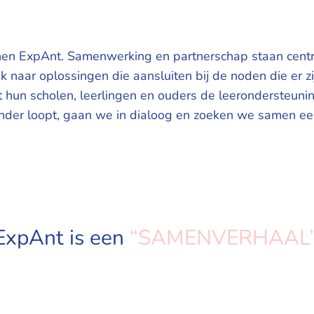
nen ExpAnt. Samenwerking en partnerschap staan centr
 naar oplossingen die aansluiten bij de noden die er z
hun scholen, leerlingen en ouders de leerondersteuni
nder loopt, gaan we in dialoog en zoeken we samen ee
ExpAnt is een
“SAMENVERHAAL”