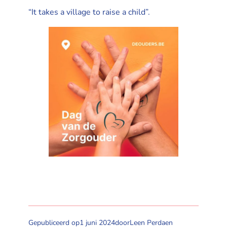
“It takes a village to raise a child”.
Gepubliceerd op
1 juni 2024
door
Leen Perdaen