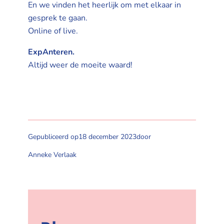
En we vinden het heerlijk om met elkaar in
gesprek te gaan.
Online of live.
ExpAnteren.
Altijd weer de moeite waard!
Gepubliceerd op
18 december 2023
door
Anneke Verlaak